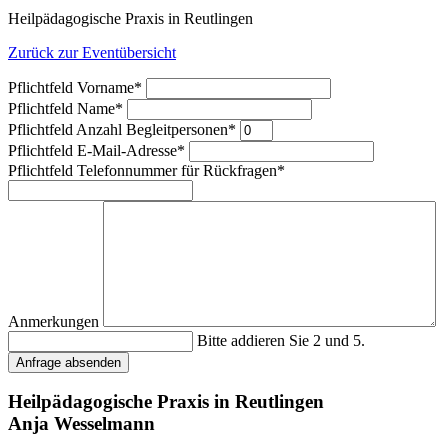
Heilpädagogische Praxis in Reutlingen
Zurück zur Eventübersicht
Pflichtfeld
Vorname
*
Pflichtfeld
Name
*
Pflichtfeld
Anzahl Begleitpersonen
*
Pflichtfeld
E-Mail-Adresse
*
Pflichtfeld
Telefonnummer für Rückfragen
*
Anmerkungen
Bitte addieren Sie 2 und 5.
Anfrage absenden
Heilpädagogische Praxis in Reutlingen
Anja Wesselmann