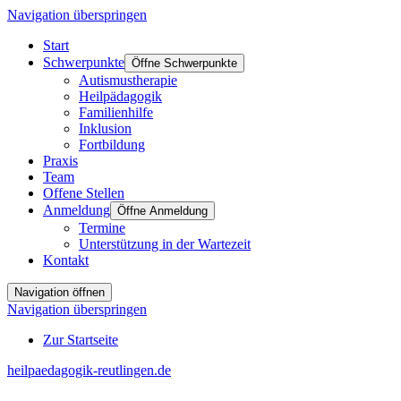
Navigation überspringen
Start
Schwerpunkte
Öffne Schwerpunkte
Autismustherapie
Heilpädagogik
Familienhilfe
Inklusion
Fortbildung
Praxis
Team
Offene Stellen
Anmeldung
Öffne Anmeldung
Termine
Unterstützung in der Wartezeit
Kontakt
Navigation öffnen
Navigation überspringen
Zur Startseite
heilpaedagogik-reutlingen.de